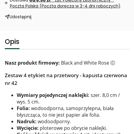
Poczta Polska (Poczta doręcza w 3-4 dni roboczych)
Udostępnij
Opis
Nasz produkt firmowy:
Black and White Rose
Ⓒ
Zestaw 4 etykiet na przetwory - kapusta czerwona
nr 42
Wymiary pojedynczej naklejki:
szer. 8,0 cm /
wys. 5 cm.
Folia:
wodoodporna, samoprzylepna, biała
błyszcząca, to nie jest papier ale folia.
Nadruk:
wodoodporny.
Wycięcie:
ploterowe po obrycie naklejki.