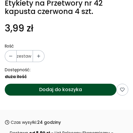
Etykiety na Przetwory nr 42
kapusta czerwona 4 szt.
3,99 zł
Ilość
zestaw
Dostępność:
duża ilość
Dodaj do koszyka
Czas wysyłki:
24 godziny
Dostawa
od 8,90 zł
- List Polecony Ekonomiczny -