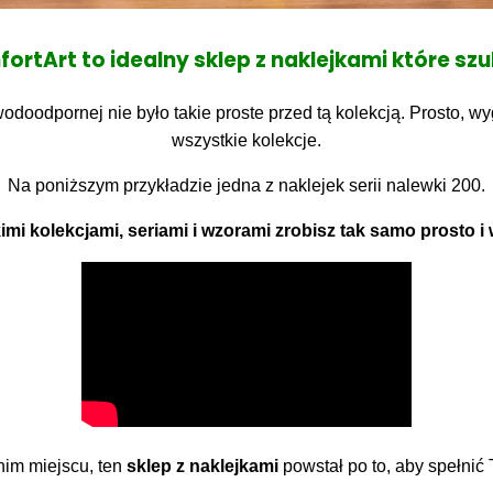
rtArt to idealny sklep z naklejkami które sz
 wodoodpornej nie było takie proste przed tą kolekcją. Prosto, wy
wszystkie kolekcje.
Na poniższym przykładzie jedna z naklejek serii nalewki 200.
imi kolekcjami, seriami i wzorami zrobisz tak samo prosto i 
im miejscu, ten
sklep z naklejkami
powstał po to, aby spełnić