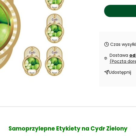
Czas wysyłki
Dostawa
od
(Poczta dor
Udostępnij
Samoprzylepne Etykiety na Cydr Zielony