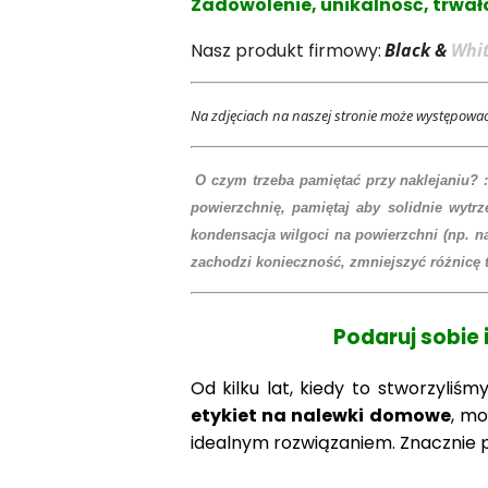
Zadowolenie, unikalność, trwało
Nasz produkt firmowy:
Black &
Whi
Na zdjęciach na naszej stronie może występować
O czym trzeba pamiętać przy naklejaniu? :
powierzchnię, pamiętaj aby solidnie wytrz
kondensacja wilgoci na powierzchni (np. na 
zachodzi konieczność, zmniejszyć różnicę
Podaruj sobie 
Od kilku lat, kiedy to stworzyliś
etykiet na nalewki domowe
, m
idealnym rozwiązaniem. Znacznie p