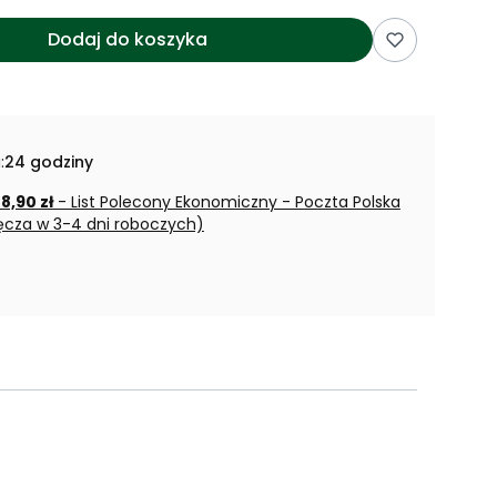
Dodaj do koszyka
:
24 godziny
 8,90 zł
- List Polecony Ekonomiczny - Poczta Polska
ęcza w 3-4 dni roboczych)