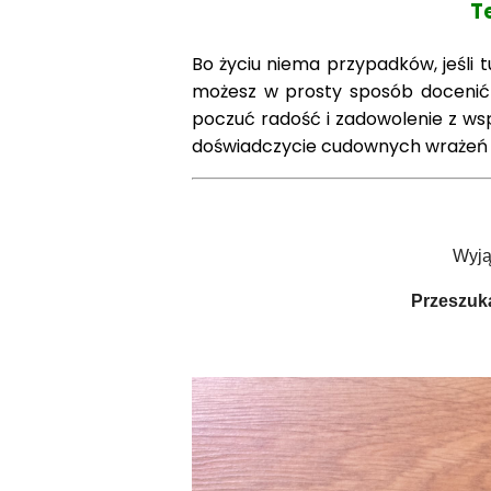
T
Bo życiu niema przypadków, jeśli 
możesz w prosty sposób docenić 
poczuć radość i zadowolenie z wsp
doświadczycie cudownych wrażeń 
Wyjąt
Przeszukaj