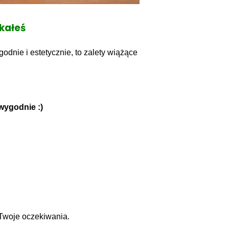
ukałeś
godnie i estetycznie, to zalety wiążące
wygodnie :)
 Twoje oczekiwania.