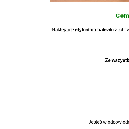
Comfo
Naklejanie
etykiet na nalewki
z folii
Ze wszystk
Jesteś w odpowiedn