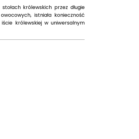
 stołach królewskich przez długie
 owocowych, istniała konieczność
i iście królewskiej w uniwersalnym