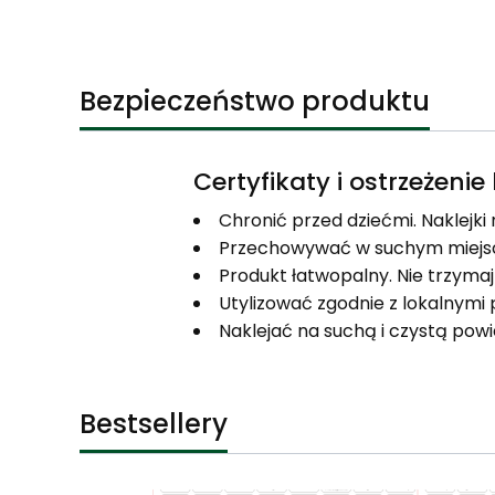
Bezpieczeństwo produktu
Certyfikaty i ostrzeżeni
Chronić przed dziećmi. Naklejki
Przechowywać w suchym miejsc
Produkt łatwopalny. Nie trzymaj 
Utylizować zgodnie z lokalnym
Naklejać na suchą i czystą powi
Bestsellery