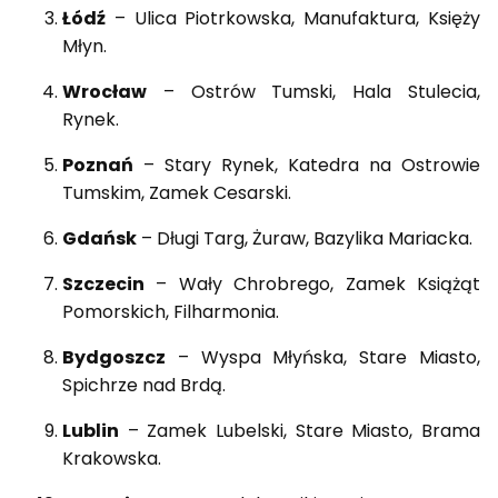
Łódź
– Ulica Piotrkowska, Manufaktura, Księży
Młyn.
Wrocław
– Ostrów Tumski, Hala Stulecia,
Rynek.
Poznań
– Stary Rynek, Katedra na Ostrowie
Tumskim, Zamek Cesarski.
Gdańsk
– Długi Targ, Żuraw, Bazylika Mariacka.
Szczecin
– Wały Chrobrego, Zamek Książąt
Pomorskich, Filharmonia.
Bydgoszcz
– Wyspa Młyńska, Stare Miasto,
Spichrze nad Brdą.
Lublin
– Zamek Lubelski, Stare Miasto, Brama
Krakowska.