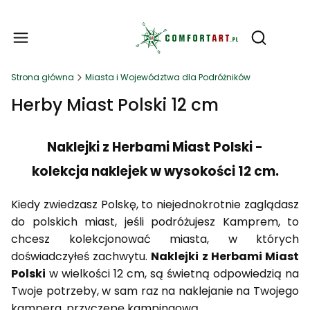
Produ
Otwórz wy
Strona główna
Miasta i Województwa dla Podróżników
Herby Miast Polski 12 cm
Naklejki z Herbami Miast Polski -
kolekcja naklejek w wysokości 12 cm.
Kiedy zwiedzasz Polskę, to niejednokrotnie zaglądasz
do polskich miast, jeśli podróżujesz Kamprem, to
chcesz kolekcjonować miasta, w których
doświadczyłeś zachwytu.
Naklejki z Herbami Miast
Polski
w wielkości 12 cm, są świetną odpowiedzią na
Twoje potrzeby, w sam raz na naklejanie na Twojego
kampera, przyczepę kampingową.