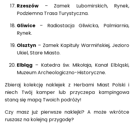
Rzeszów
– Zamek Lubomirskich, Rynek,
Podziemna Trasa Turystyczna.
Gliwice
– Radiostacja Gliwicka, Palmiarnia,
Rynek.
Olsztyn
– Zamek Kapituły Warmińskiej, Jezioro
Ukiel, Stare Miasto.
Elbląg
– Katedra św. Mikołaja, Kanał Elbląski,
Muzeum Archeologiczno-Historyczne.
Zbieraj kolekcję naklejek z Herbami Miast Polski i
niech Twój kamper lub przyczepa kampingowa
staną się mapą Twoich podróży!
Czy masz już pierwsze naklejki? A może wkrótce
ruszasz na kolejną przygodę?