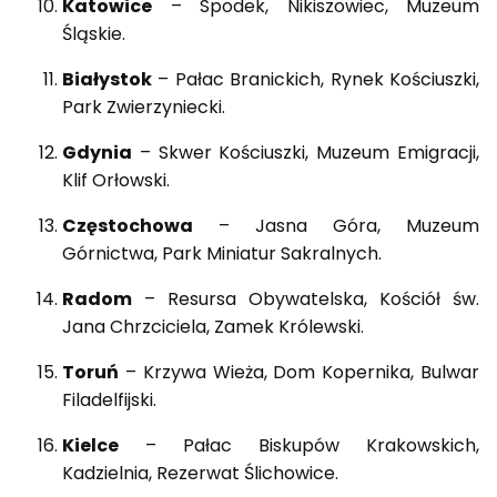
Katowice
– Spodek, Nikiszowiec, Muzeum
Śląskie.
Białystok
– Pałac Branickich, Rynek Kościuszki,
Park Zwierzyniecki.
Gdynia
– Skwer Kościuszki, Muzeum Emigracji,
Klif Orłowski.
Częstochowa
– Jasna Góra, Muzeum
Górnictwa, Park Miniatur Sakralnych.
Radom
– Resursa Obywatelska, Kościół św.
Jana Chrzciciela, Zamek Królewski.
Toruń
– Krzywa Wieża, Dom Kopernika, Bulwar
Filadelfijski.
Kielce
– Pałac Biskupów Krakowskich,
Kadzielnia, Rezerwat Ślichowice.