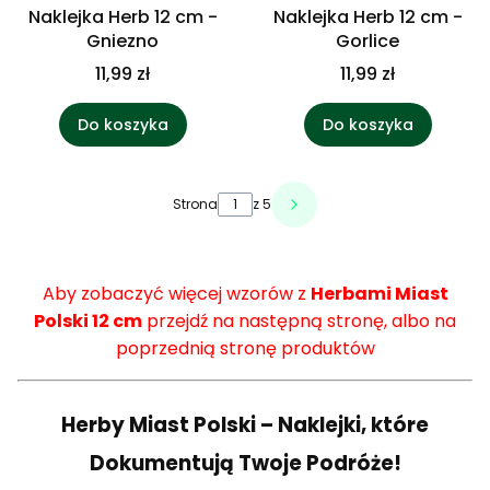
Naklejka Herb 12 cm -
Naklejka Herb 12 cm -
Gniezno
Gorlice
11,99 zł
11,99 zł
Do koszyka
Do koszyka
Strona
z 5
Aby zobaczyć więcej wzorów z
Herbami Miast
Polski 12 cm
przejdź na następną stronę, albo na
poprzednią stronę produktów
Herby Miast Polski – Naklejki, które
Dokumentują Twoje Podróże!