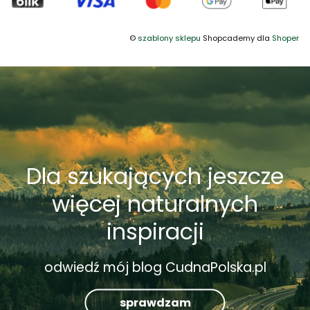
©
szablony sklepu
Shopcademy dla
Shoper
Dla szukających jeszcze
więcej naturalnych
inspiracji
odwiedź mój blog CudnaPolska.pl
sprawdzam