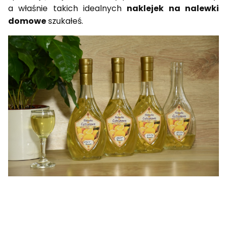
a właśnie takich idealnych
naklejek na nalewki
domowe
szukałeś.