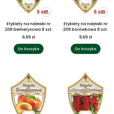
Etykiety na nalewki nr
Etykiety na nalewki nr
208 berberysowa 8 szt.
209 borówkowa 8 szt.
9,69 zł
9,69 zł
Do koszyka
Do koszyka