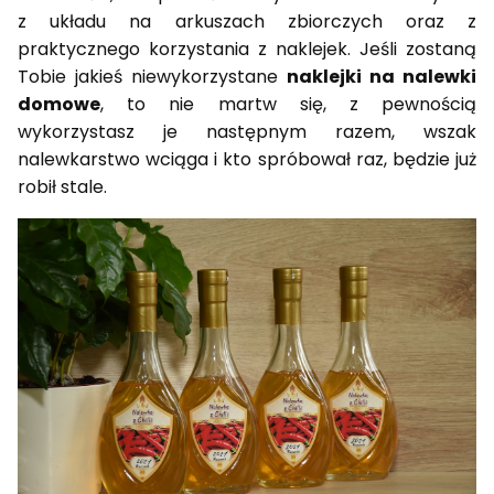
z układu na arkuszach zbiorczych oraz z
praktycznego korzystania z naklejek. Jeśli zostaną
Tobie jakieś niewykorzystane
naklejki na nalewki
domowe
, to nie martw się, z pewnością
wykorzystasz je następnym razem, wszak
nalewkarstwo wciąga i kto spróbował raz, będzie już
robił stale.