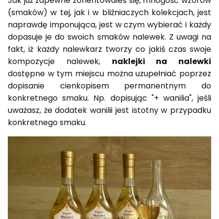
Jak już zapewne zorientowałeś się, mnogość wzorów
(smaków) w tej, jak i w bliźniaczych kolekcjach, jest
naprawdę imponująca, jest w czym wybierać i każdy
dopasuje je do swoich smaków nalewek. Z uwagi na
fakt, iż każdy nalewkarz tworzy co jakiś czas swoje
kompozycje nalewek,
naklejki na nalewki
dostępne w tym miejscu można uzupełniać poprzez
dopisanie cienkopisem permanentnym do
konkretnego smaku. Np. dopisując "+ wanilia", jeśli
uważasz, że dodatek wanilii jest istotny w przypadku
konkretnego smaku.