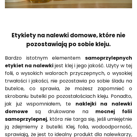
Etykiety na nalewki domowe, które nie
pozostawiają po sobie kleju.
Bardzo istotnym elementem
samoprzylepnych
etykiet na nalewki
jest klej i jego jakość. Użyty w tej
folii, o wysokich walorach przyczepnych, o wysokiej
trwałości i jakości, nie pozostawia po sobie śladu na
butelce, co sprawia, że możesz zapomnieć o
skrobaniu butelki po pozostałościach kleju. Ponadto,
jak już wspomniałem, te
naklejki na nalewki
domowe
są drukowane na
mocnej folii
samoprzylepnej
, która nie targa się, jeśli umiejętnie
ją zdejmiemy z butelki. Klej, folia, wodoodporność,
sprawiają, że jest to idealny produkt dla nalewkarzy,