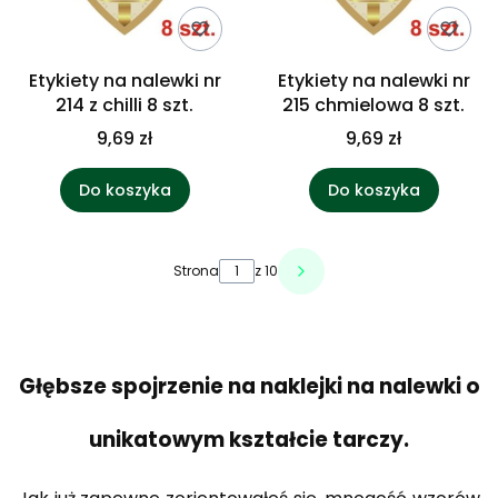
Etykiety na nalewki nr
Etykiety na nalewki nr
214 z chilli 8 szt.
215 chmielowa 8 szt.
9,69 zł
9,69 zł
Do koszyka
Do koszyka
Strona
z 10
Głębsze spojrzenie na naklejki na nalewki o
unikatowym kształcie tarczy.