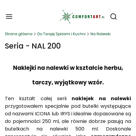
Produ
Otwórz wy
Strona główna
Do Twojej Spiżarni i Kuchni
Na Nalewki
Seria - NAL 200
Naklejki na nalewki w kształcie herbu,
tarczy, wyjątkowy wzór.
Ten kształt całej serii
naklejek na nalewki
przygotowałem specjalnie pod butelki występujące
od nazwami ICONA lub IRYS i idealnie dopasowane są
do pojemności 250 ml, ale równie dobrze pasują na
butelkach na nalewki 500 ml. Doskonale