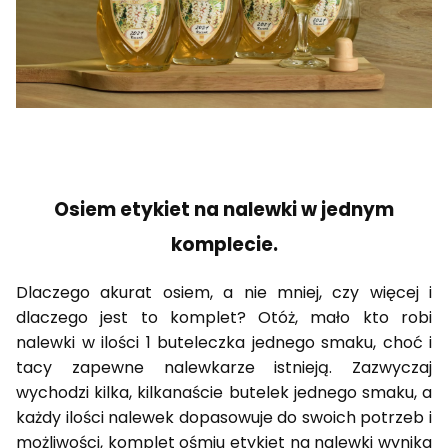
Osiem etykiet na nalewki w jednym
komplecie.
Dlaczego akurat osiem, a nie mniej, czy więcej i
dlaczego jest to komplet? Otóż, mało kto robi
nalewki w ilości 1 buteleczka jednego smaku, choć i
tacy zapewne nalewkarze istnieją. Zazwyczaj
wychodzi kilka, kilkanaście butelek jednego smaku, a
każdy ilości nalewek dopasowuje do swoich potrzeb i
możliwości, komplet ośmiu etykiet na nalewki wynika