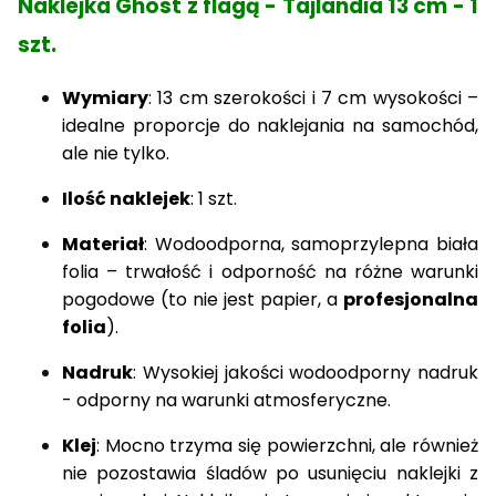
Naklejka Ghost z flagą - Tajlandia 13 cm - 1
szt.
Wymiary
: 13 cm szerokości i 7 cm wysokości –
idealne proporcje do naklejania na samochód,
ale nie tylko.
Ilość naklejek
: 1 szt.
Materiał
: Wodoodporna, samoprzylepna biała
folia – trwałość i odporność na różne warunki
pogodowe (to nie jest papier, a
profesjonalna
folia
).
Nadruk
: Wysokiej jakości wodoodporny nadruk
- odporny na warunki atmosferyczne.
Klej
: Mocno trzyma się powierzchni, ale również
nie pozostawia śladów po usunięciu naklejki z