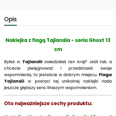
Opis
Naklejka z flagą Tajlandia - seria Ghost 13
cm
Byłeś w
Tajlandii
zwiedzałaś ten kraj? Jeśli tak, a
chcecie pielęgnować i przedstawić swoje
wspomnienia, to jesteście w dobrym miejscu.
Flaga
Tajlandii
w postaci tej unikalnej naklejki nada
jeszcze głębszy sens Waszym wspomnieniom.
Oto najważniejsze cechy produktu: