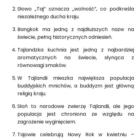
Słowo „Taj” oznacza „wolność”, co podkreśla
niezależnego ducha kraju.
Bangkok ma jedną z najdłuższych nazw na
świecie, pełną historycznych odniesień.
Tajlandzka kuchnia jest jedną z najbardziej
aromatycznych na świecie, słynąca z
równowagi smaków.
W Tajlandii mieszka największa populacja
buddyjskich mnichów, a buddyzm jest główną
religią kraju.
Słoń to narodowe zwierzę Tajlandii, ale jego
populacja jest chroniona ze względu na
zagrożenie wyginięciem.
Tajowie celebrują Nowy Rok w kwietniu –