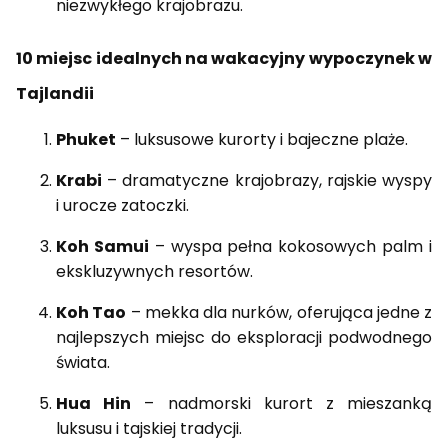
niezwykłego krajobrazu.
10 miejsc idealnych na wakacyjny wypoczynek w
Tajlandii
Phuket
– luksusowe kurorty i bajeczne plaże.
Krabi
– dramatyczne krajobrazy, rajskie wyspy
i urocze zatoczki.
Koh Samui
– wyspa pełna kokosowych palm i
ekskluzywnych resortów.
Koh Tao
– mekka dla nurków, oferująca jedne z
najlepszych miejsc do eksploracji podwodnego
świata.
Hua Hin
– nadmorski kurort z mieszanką
luksusu i tajskiej tradycji.