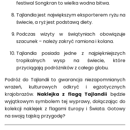
festiwal Songkran to wielka wodna bitwa.
Tajlandia jest największym eksporterem ryżu na
świecie, a ryż jest podstawą diety.
Podczas wizyty w świątyniach obowiązuje
szacunek – należy zakryć ramiona i kolana.
Tajlandia posiada jedne z najpiękniejszych
tropikalnych wysp na świecie, które
przyciągają podróżników z całego globu.
Podróż do Tajlandii to gwarancja niezapomnianych
wrażeń, kulturowych odkryć i egzotycznych
krajobrazów.
Naklejka z flagą Tajlandii
będzie
wyjątkowym symbolem tej wyprawy, dołączając do
kolekcji naklejek z flagami Europy i Świata. Gotowy
na swoją tajską przygodę?