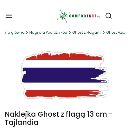
Produ
Otwórz wy
Strona główna
Flagi dla Podróżników
Ghost z Flagami
Ghost Azja
Naklejka Ghost z flagą 13 cm -
Tajlandia