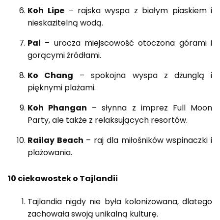
Koh Lipe
– rajska wyspa z białym piaskiem i
nieskazitelną wodą.
Pai
– urocza miejscowość otoczona górami i
gorącymi źródłami.
Ko Chang
– spokojna wyspa z dżunglą i
pięknymi plażami.
Koh Phangan
– słynna z imprez Full Moon
Party, ale także z relaksujących resortów.
Railay Beach
– raj dla miłośników wspinaczki i
plażowania.
10 ciekawostek o Tajlandii
Tajlandia nigdy nie była kolonizowana, dlatego
zachowała swoją unikalną kulturę.