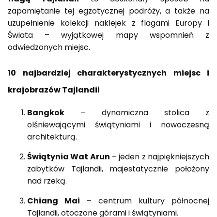
zapamiętanie tej egzotycznej podróży, a także na
uzupełnienie kolekcji naklejek z flagami Europy i
Świata – wyjątkowej mapy wspomnień z
odwiedzonych miejsc.
10 najbardziej charakterystycznych miejsc i
krajobrazów Tajlandii
Bangkok
– dynamiczna stolica z
olśniewającymi świątyniami i nowoczesną
architekturą.
Świątynia Wat Arun
– jeden z najpiękniejszych
zabytków Tajlandii, majestatycznie położony
nad rzeką.
Chiang Mai
– centrum kultury północnej
Tajlandii, otoczone górami i świątyniami.