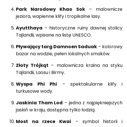
Park Narodowy Khao Sok
– malownicze
jeziora, wapienne klify i tropikalne lasy.
Ayutthaya
– historyczne ruiny dawnej stolicy
Tajlandii, wpisane na listę UNESCO.
Pływający targ Damnoen Saduak
– kolorowy
bazar na wodzie, pełen lokalnych smaków.
Złoty Trójkąt
– malownicza kraina na styku
Tajlandii, Laosu i Birmy.
Wyspa Phi Phi
– spektakularne klify i
turkusowe wody.
Jaskinia Tham Lod
– jedna z najpiękniejszych
jaskiń w kraju, dostępna tylko łodzią.
Most na rzece Kwai
– symbol historii i