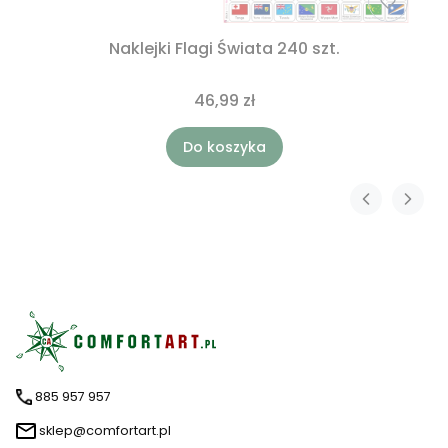
Naklejki Flagi Świata 240 szt.
46,99 zł
Do koszyka
885 957 957
sklep@comfortart.pl