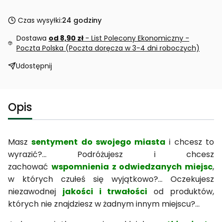
Czas wysyłki:
24 godziny
Dostawa
od 8,90 zł
- List Polecony Ekonomiczny -
Poczta Polska (Poczta doręcza w 3-4 dni roboczych)
Udostępnij
Opis
Masz
sentyment do swojego miasta
i chcesz to
wyrazić?... Podróżujesz i chcesz
zachować
wspomnienia z odwiedzanych miejsc
,
w których czułeś się wyjątkowo?... Oczekujesz
niezawodnej
jakości i trwałości
od produktów,
których nie znajdziesz w żadnym innym miejscu?...