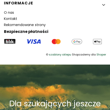
INFORMACJE
O nas
Kontakt
Rekomendowane strony
Bezpieczne płatności
©
szablony sklepu
Shopcademy dla
Shoper
Dla szukających jeszcze