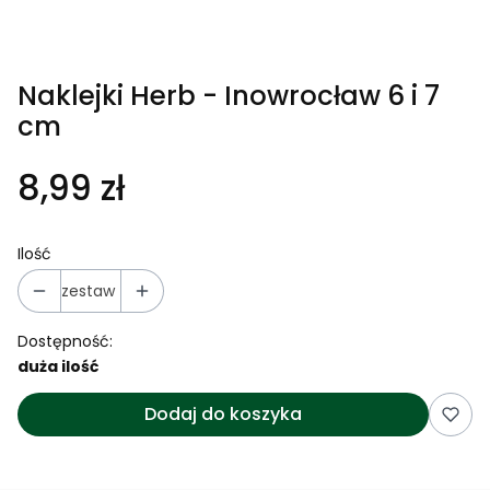
Naklejki Herb - Inowrocław 6 i 7
cm
8,99 zł
Ilość
zestaw
Dostępność:
duża ilość
Dodaj do koszyka