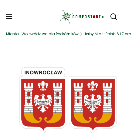
Produ
Otwórz wy
a
Miasta i Województwa dla Podróżników
Herby Miast Polski 6 i 7 cm